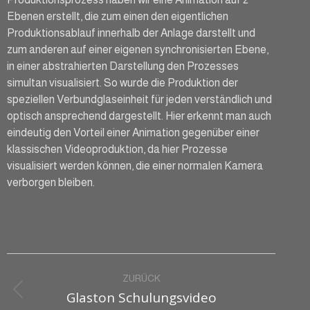
Ebenen erstellt, die zum einen den eigentlichen
Produktionsablauf innerhalb der Anlage darstellt und
zum anderen auf einer eigenen synchronisierten Ebene,
in einer abstrahierten Darstellung den Prozesses
simultan visualisiert. So wurde die Produktion der
speziellen Verbundglaseinheit für jeden verständlich und
optisch ansprechend dargestellt. Hier erkennt man auch
eindeutig den Vorteil einer Animation gegenüber einer
klassischen Videoproduktion, da hier Prozesse
visualisiert werden können, die einer normalen Kamera
verborgen bleiben.
Project
ZURÜCK
navigation
Glaston Schulungsvideo
Previous