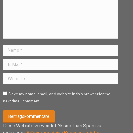
Name *
E-Mail *
Website
Save my name, email, and website in this browser for the
next time I comment.
Beitragskommentare
Diese Website verwendet Akismet, um Spam zu
reduzieren.
Erfahre, wie deine Kommentardaten